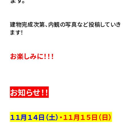
建物完成次第、内観の写真など投稿していき
ます！
お楽しみに！！！
お知らせ！！
１１月１４日（土）
・１１月１５
日（日）