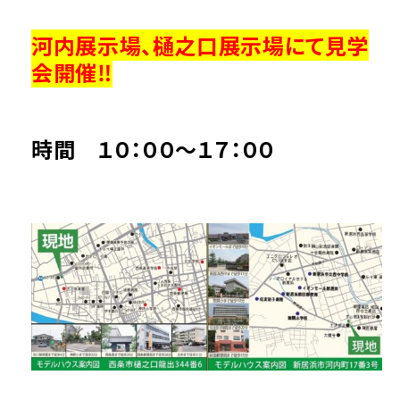
河内展示場、樋之口展示場にて見学
会開催‼
時間 １０：００～１７：００