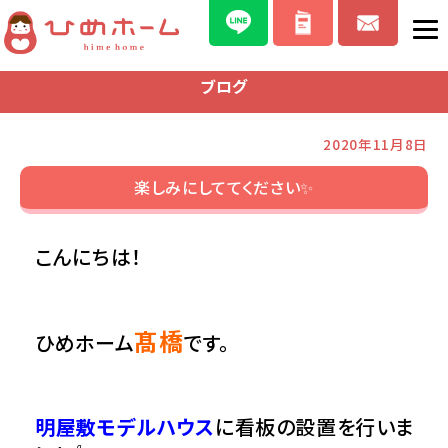
ブログ
2020年11月8日
楽しみにしててください✨
こんにちは！
髙橋
ひめホーム
です。
明屋敷モデルハウス
に看板の設置を行いま