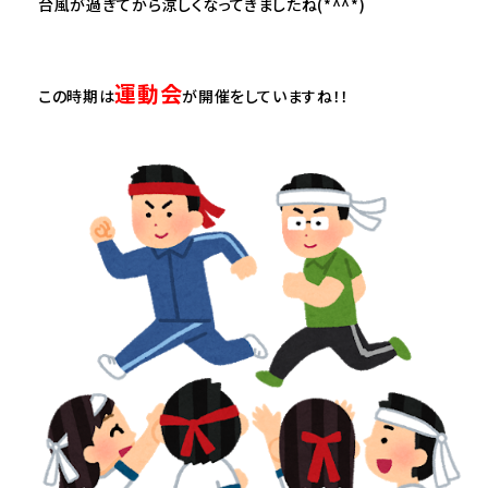
台風が過ぎてから涼しくなってきましたね(*^^*)
運動会
この時期は
が開催をしていますね！！