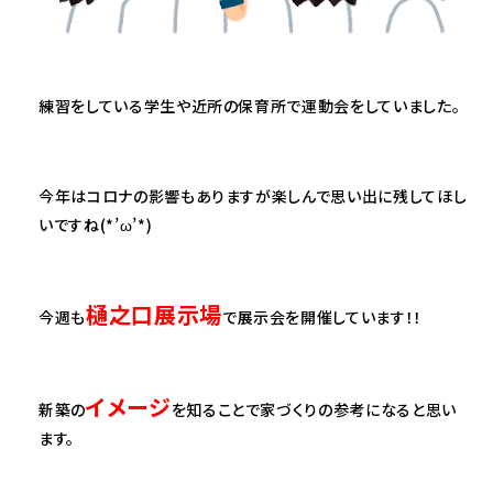
練習をしている学生や近所の保育所で運動会をしていました。
今年はコロナの影響もありますが楽しんで思い出に残してほし
いですね(*’ω’*)
樋之口展示場
今週も
で展示会を開催しています！！
イメージ
新築の
を知ることで家づくりの参考になると思い
ます。