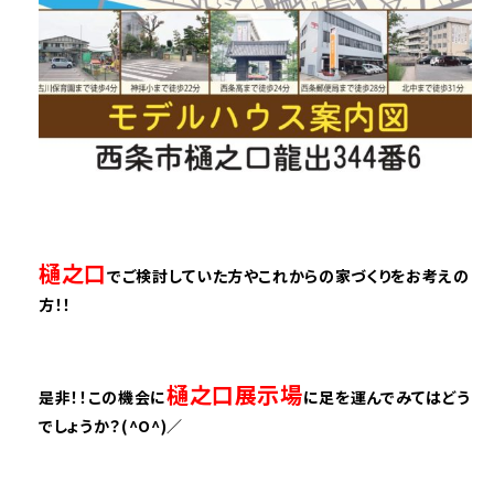
樋之口
でご検討していた方やこれからの家づくりをお考えの
方！！
樋之口展示場
是非！！この機会に
に足を運んでみてはどう
でしょうか？(^O^)／