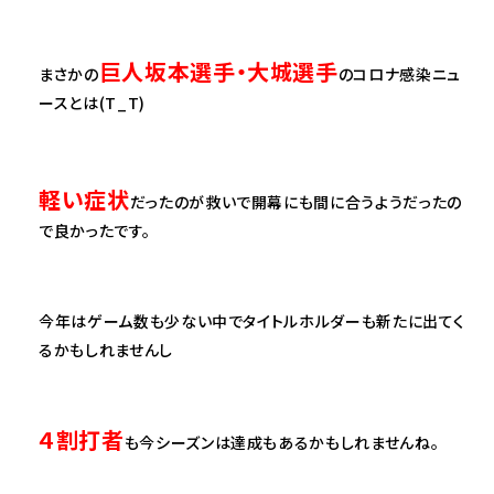
巨人坂本選手・大城選手
まさかの
のコロナ感染ニュ
ースとは(T_T)
軽い症状
だったのが救いで開幕にも間に合うようだったの
で良かったです。
今年はゲーム数も少ない中でタイトルホルダーも新たに出てく
るかもしれませんし
４割打者
も今シーズンは達成もあるかもしれませんね。