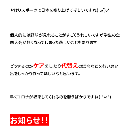
やはりスポーツで日本を盛り上げてほしいですね(‘ω’)ノ
個人的には野球が見れることがすごくうれしいですが学生の全
国大会が無くなってしまった悲しいこともあります。
ケア
代替え
をしたり
どうするのか
の試合などを行い思い
出をしっかり作ってほしいなと思います。
早くコロナが収束してくれるのを願うばかりですね(;^ω^)
お知らせ！！