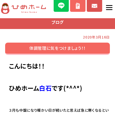
ブログ
2020年3月16日
体調管理に気をつけましょう！！
こんにちは！！
ひめホーム
白石
です(*^^*)
３月も中盤になり暖かい日が続いたと思えば急に寒くなるとい