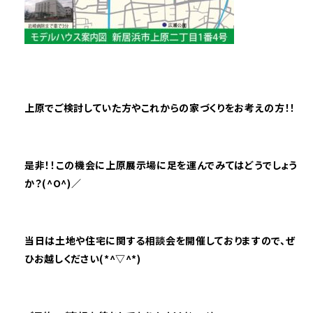
上原でご検討していた方やこれからの家づくりをお考えの方！！
是非！！この機会に上原展示場に足を運んでみてはどうでしょう
か？(^O^)／
当日は土地や住宅に関する相談会を開催しておりますので、ぜ
ひ
お越しください(*^▽^*)