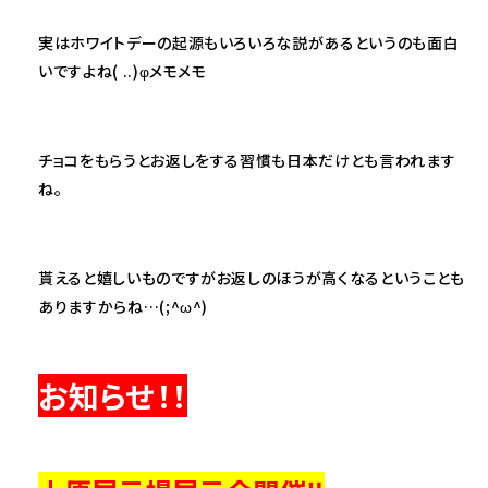
実はホワイトデーの起源もいろいろな説があるというのも面白
いですよね( ..)φメモメモ
チョコをもらうとお返しをする習慣も日本だけとも言われます
ね。
貰えると嬉しいものですがお返しのほうが高くなるということも
ありますからね…(;^ω^)
お知らせ！！