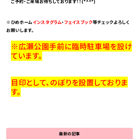
ご予約・ご来場お待ちしております！！(*^^*)
※ひめホーム
インスタグラム
・
フェイスブック
等チェックよろしく
お願いします。
※広瀬公園手前に臨時駐車場を設け
ています。
目印として、のぼりを設置しておりま
す。
最新の記事