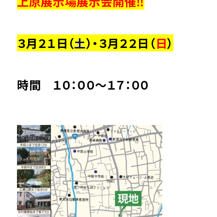
上原展示場展示会開催‼
３月２１日（
土
）・３月２２日（
日
）
時間 １０：００～１７：００