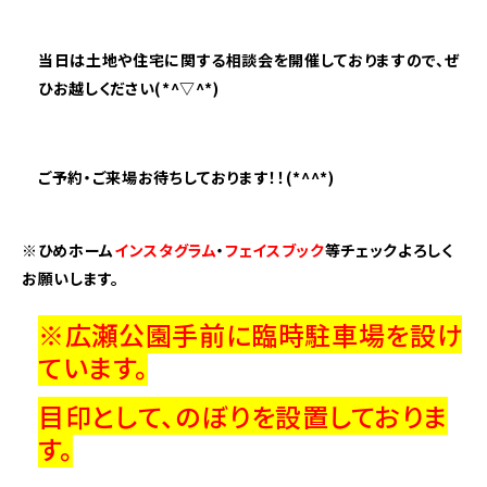
当日は土地や住宅に関する相談会を開催しておりますので、ぜ
ひ
お越しください(*^▽^*)
ご予約・ご来場お待ちしております！！(*^^*)
※ひめホーム
インスタグラム
・
フェイスブック
等チェックよろしく
お願いします。
※広瀬公園手前に臨時駐車場を設け
ています。
目印として、のぼりを設置しておりま
す。