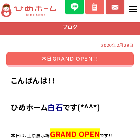
ブログ
2020年2月29日
本日ＧＲＡＮＤ ＯＰＥＮ！！
こんばんは！！
ひめホーム
白石
です(*^^*)
GRAND OPEN
本日は、上原展示場
です！！