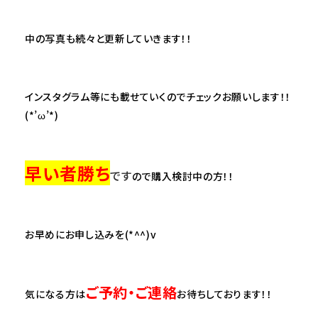
中の写真も続々と更新していきます！！
インスタグラム等にも載せていくのでチェックお願いします！！
(*’ω’*)
早い者勝ち
です
ので購入検討中の方！！
お早めにお申し込みを(*^^)v
ご予約・ご連絡
気になる方は
お待ちしております！！