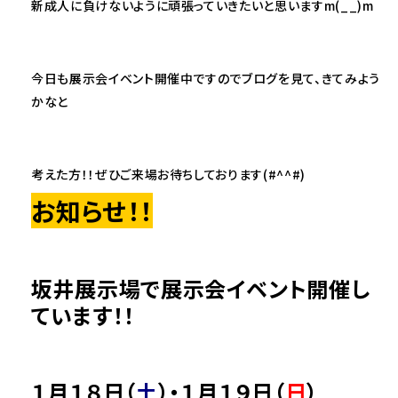
新成人に負けないように頑張っていきたいと思いますm(__)m
今日も展示会イベント開催中ですのでブログを見て、きてみよう
かなと
考えた方！！ぜひご来場お待ちしております(#^^#)
お知らせ！！
坂井展示場で展示会イベント開催し
ています！！
１月１８日（
土
）・１月１９日（
日
）