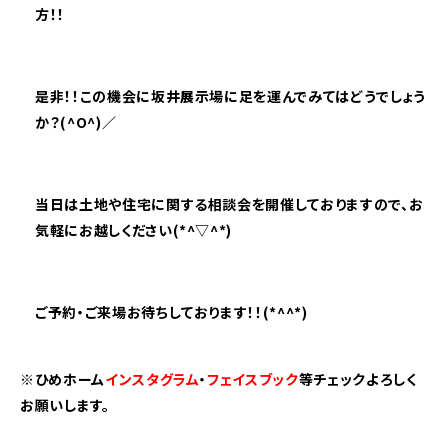
方！！
是非！！この機会に坂井展示場に足を運んでみてはどうでしょう
か？(^O^)／
当日は土地や住宅に関する相談会を開催しておりますので、お
気軽にお越しください(*^▽^*)
ご予約・ご来場お待ちしております！！(*^^*)
※ひめホーム
インスタグラム
・
フェイスブック
等チェックよろしく
お願いします。