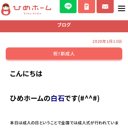
ブログ
2020年1月13日
祝！新成人
こんにちは
ひめホームの
白石
です(#^^#)
本日は成人の日ということで全国では成人式が行われていま