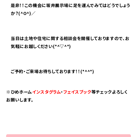
是非！！この機会に坂井展示場に足を運んでみてはどうでしょう
か？(^O^)／
当日は土地や住宅に関する相談会を開催しておりますので、お
気軽にお越しください(*^▽^*)
ご予約・ご来場お待ちしております！！(*^^*)
※ひめホーム
インスタグラム
・
フェイスブック
等チェックよろしく
お願いします。