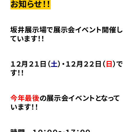
お知らせ！！
坂井展示場で展示会イベント開催し
ています！！
１２月２１日（
土
）・１２月２２日（
日
）で
す！！
今年最後
の展示会イベントとなって
います！！
時間 １０：００～１７：００