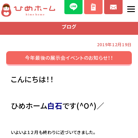
ブログ
2019年12月19日
今年最後の展示会イベントのお知らせ！！
こんにちは！！
ひめホーム
白石
です(^O^)／
いよいよ１２月も終わりに近づいてきました。