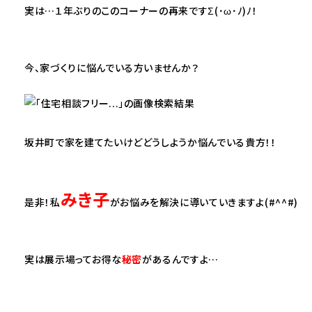
実は…１年ぶりのこのコーナーの再来ですΣ(･ω･ﾉ)ﾉ！
今、家づくりに悩んでいる方いませんか？
坂井町で家を建てたいけどどうしようか悩んでいる貴方！！
みき子
是非！私
がお悩みを解決に導いていきますよ(#^^#)
実は展示場ってお得な
秘密
があるんですよ…