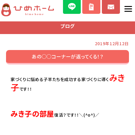
ブログ
2019年12月12日
あの○○コーナーが返ってくる！？
みき
家づくりに悩める子羊たちを成功する家づくりに導く
子
です！！
みき子の部屋
復活？です！！＼(^o^)／