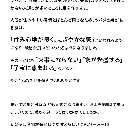
ツバメは、風通しがよく、湿気の少なく、天敵(カラスなど)が近づ
かない人通りが多いところに巣を作ります。
人間が住みやすい環境とほとんど同じなため、ツバメの巣があ
る家は、
「住み心地が良く、にぎやかな家」
といわれるよう
になり、縁起が良いといわれるようになりました。
「火事にならない」「家が繁盛する」
そのほかにも
「子宝に恵まれる」
などなど、
たくさんの幸せを運んでくるみたいです。
巣ができると掃除なども大変になりますが、およそ6週間で巣立
っていくので、暖かく見守ってはいかがでしょうか。
ちなみに尾羽が長いほうがオスらしいですよ(ーωー)ｂ