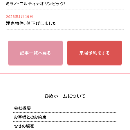
ミラノ・コルティナオリンピック!
2026年1月19日
建売物件、値下げしました
記事一覧へ戻る
来場予約をする
ひめホームについて
会社概要
お客様とのお約束
安さの秘密