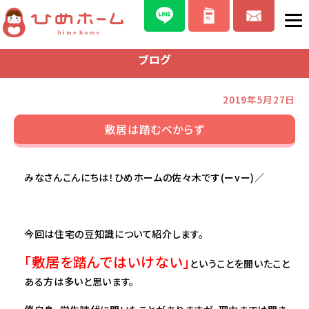
ブログ
2019年5月27日
敷居は踏むべからず
みなさんこんにちは！ひめホームの佐々木です(ーvー)／
今回は住宅の豆知識について紹介します。
「
敷居を踏んではいけない」
ということを聞いたこと
ある方は多いと思います。