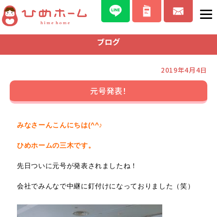
ブログ
2019年4月4日
元号発表！
みなさーんこんにちは(^^♪
ひめホームの三木です。
先日
ついに元号が発表されましたね！
会社でみんなで中継に釘付けになっておりました（笑）