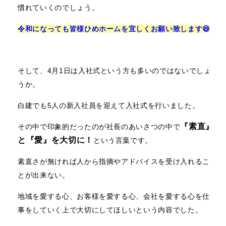
慣れていくのでしょう。
令和になっても皆様ひめホームを宜しくお願い致します😄
そして、4月1日は入社式という方も多いのではないでしょ
うか。
白建でも5人の新入社員を迎えて入社式を行いました。
『素直』
その中で印象的だったのが社長のあいさつの中で
と『愛』を大切に！
という言葉です。
素直さが無ければ人から指摘やアドバイスを受け入れるこ
とが出来ない。
地域を愛する心、お客様を愛する心、会社を愛する心を仕
事をしていく上で大切にしてほしいという内容でした。