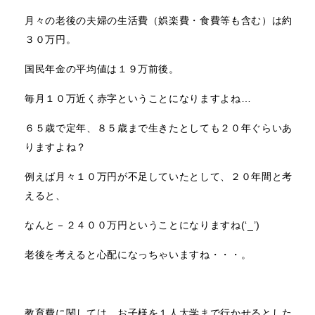
月々の老後の夫婦の生活費（娯楽費・食費等も含む）は約
３０万円。
国民年金の平均値は１９万前後。
毎月１０万近く赤字ということになりますよね…
６５歳で定年、８５歳まで生きたとしても２０年ぐらいあ
りますよね？
例えば月々１０万円が不足していたとして、２０年間と考
えると、
なんと
－２４００万円ということになりますね(‘_’)
老後を考えると心配になっちゃいますね・・・。
教育費に関しては、お子様を１人大学まで行かせるとした