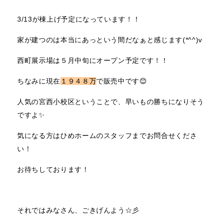
3/13が棟上げ予定になっています！！
家が建つのは本当にあっという間だなぁと感じます(*^^)v
西町展示場は５月中旬にオープン予定です！！
ちなみに現在
１９４８万
で販売中です😊
人気の宮西小校区ということで、早いもの勝ちになりそう
ですよ✨
気になる方はひめホームのスタッフまでお問合せくださ
い！
お待ちしております！
それではみなさん、ごきげんよう☆彡