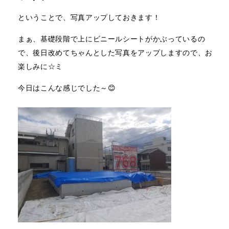
ということで、写真アップしておきます！
まぁ、基礎段階で上にビニールシートがかぶっているの
で、後日改めてちゃんとした写真をアップしますので、お
楽しみに☆ミ
今日はこんな感じでした～😊