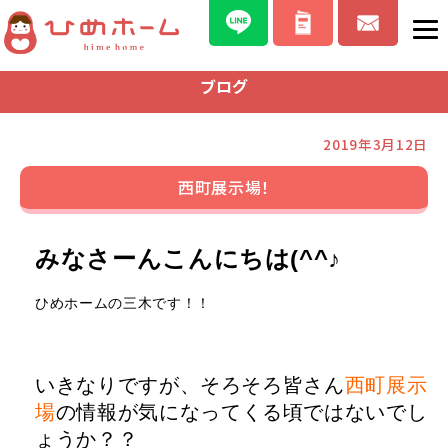
ブログ
2019年3月12日
西町展示場！
みなさーんこんにちは(^^♪
ひめホームの三木です！！
いきなりですが、そろそろ皆さん
西町展示
場
の情報が気になってくる頃ではないでし
ょうか？？